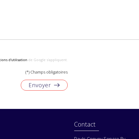
ions d'utilisation
de Google s'appliquent.
(*) Champs obligatoires
Envoyer
Contact
Pauls Convoy Service Bv