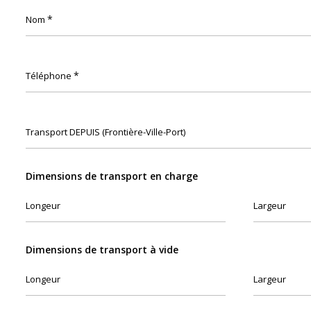
*
Nom
*
Téléphone
Transport DEPUIS (Frontière-Ville-Port)
Dimensions de transport en charge
Longeur
Largeur
Dimensions de transport à vide
Longeur
Largeur