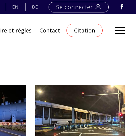
Se connecter
EN
DE
ire et règles
Contact
Citation