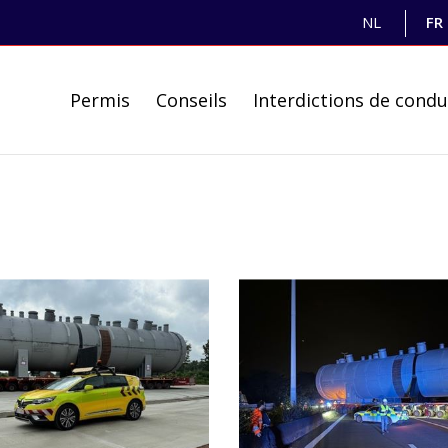
NL
FR
Permis
Conseils
Interdictions de condu