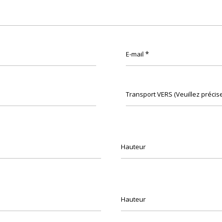
*
E-mail
Transport VERS (Veuillez préciser:
Hauteur
Hauteur