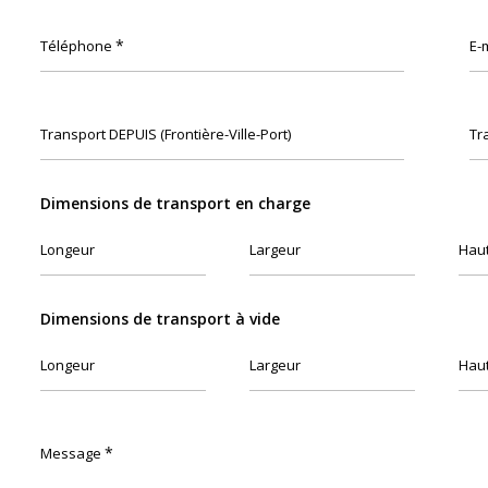
*
Téléphone
E-
Transport DEPUIS (Frontière-Ville-Port)
Tr
Dimensions de transport en charge
Longeur
Largeur
Hau
Dimensions de transport à vide
Longeur
Largeur
Hau
*
Message