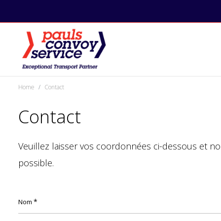
Home
Contact
Contact
Veuillez laisser vos coordonnées ci-dessous et 
possible.
*
Nom