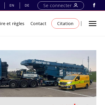
Se connecter
EN
DE
ire et règles
Contact
Citation